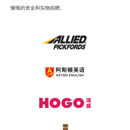
慷慨的资金和实物捐赠。