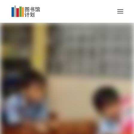
我们的使命
我们的成果
成为企业合作伙伴
关于
联系我们
捐赠