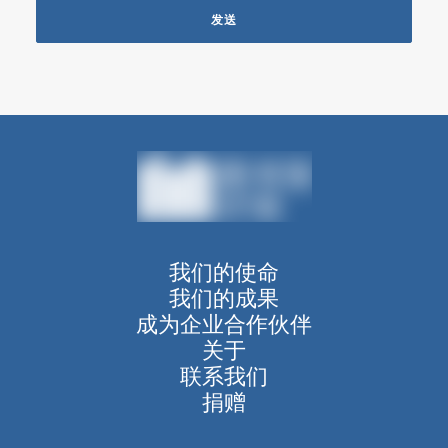
我们的使命
我们的成果
成为企业合作伙伴
关于
联系我们
捐赠