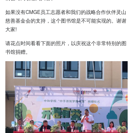
如果没有CMGE员工志愿者和我们的战略合作伙伴灵山
慈善基金会的支持，这个图书馆是不可能实现的。谢谢
大家!
请花点时间看看下面的照片，以庆祝这个非常特别的图
书馆捐赠。